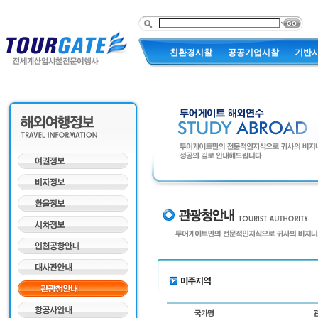
친환경시찰
공공기업시찰
기반