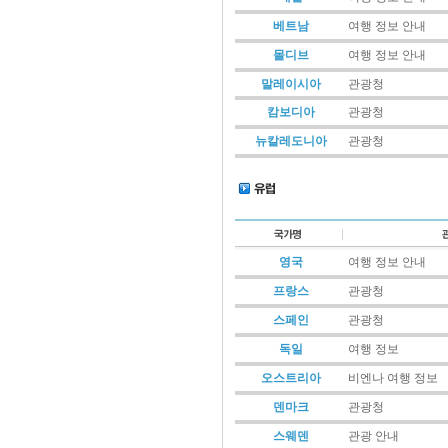
베트남
여행 정보 안내
몰디브
여행 정보 안내
말레이시아
관광청
캄보디아
관광청
뉴칼레도니아
관광청
영국
여행 정보 안내
프랑스
관광청
스페인
관광청
독일
여행 정보
오스트리아
비엔나 여행 정보
덴마크
관광청
스웨덴
관광 안내