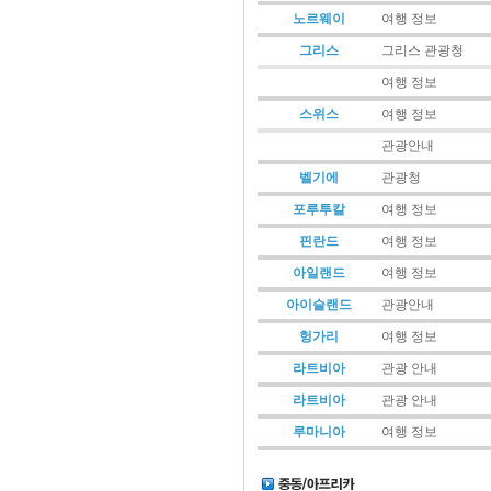
노르웨이
여행 정보
그리스
그리스 관광청
여행 정보
스위스
여행 정보
관광안내
벨기에
관광청
포루투칼
여행 정보
핀란드
여행 정보
아일랜드
여행 정보
아이슬랜드
관광안내
헝가리
여행 정보
라트비아
관광 안내
라트비아
관광 안내
루마니아
여행 정보