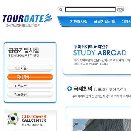
친환경시찰
공공기업시찰
기반