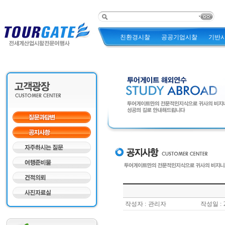
친환경시찰
공공기업시찰
기반
작성자 :
관리자
작성일 :