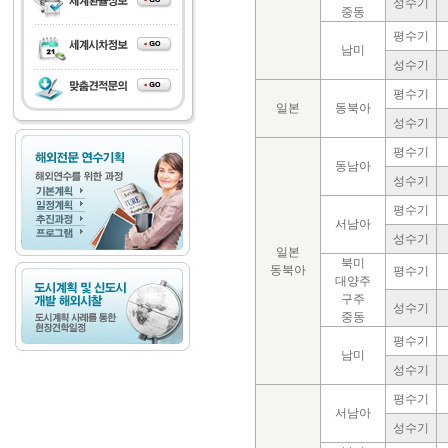
성수기
중동
평수기
남미
성수기
평수기
일본
동북아
성수기
평수기
동남아
성수기
평수기
서남아
성수기
일본
북미
동북아
평수기
대양주
구주
성수기
중동
평수기
남미
성수기
평수기
서남아
성수기