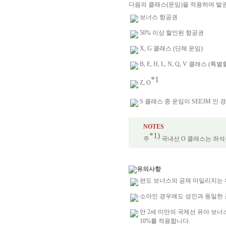
다음의 클래스(운임)을 적용하여 발
보너스 항공권
50% 이상 할인된 항공권
X, G 클래스 (단체 운임)
B, E, H, L, N, Q, V 클래스 (
*1
Z, O
S 클래스 중 운임이 SEE3M 인 
NOTES
*1)
주
국내선 O 클래스는 좌석
유의사항
편도 보너스의 공제 마일리지는 위
소아인 경우에도 성인과 동일한
만 2세 미만의 국제선 유아 보
10%를 적용합니다.