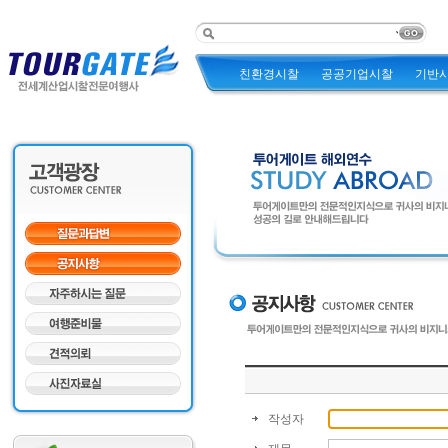
친환경시찰
공공기업시찰
기반
작성자