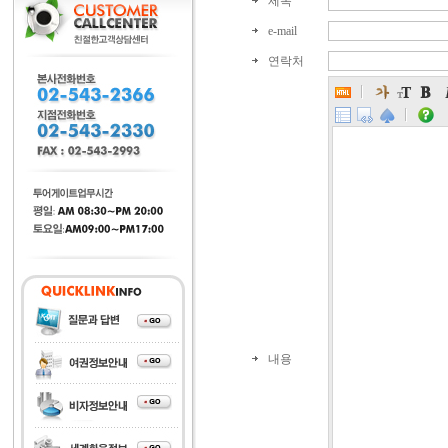
제목
e-mail
연락처
내용