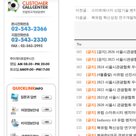
이전글 :
스마트에너지 산업기술 벤
다음글 :
북유럽 혁신성장 연구개발
No
165
[공지]
[공지] 2026 서울시관
164
[공지]
[공지] 2025 서울시
163
[공지]
2024 서울시관광협회 
162
[공지]
(4월출발) 서유럽 선진
161
[공지]
2023 서울시관광협회 
160
[공지]
2022 서울시 관광협회
159
[공지]
2021년 서울시 관광협
158
[공지]
2020 서울시 관광협회
157
[공지]
유럽 스마트시티 벤치마
156
[공지]
Industry 4.0 유럽 벤치
155
[공지]
북유럽 혁신성장 연구개
[공지]
북유럽4개국 경제모델 