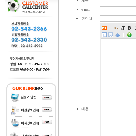
제목
e-mail
연락처
내용