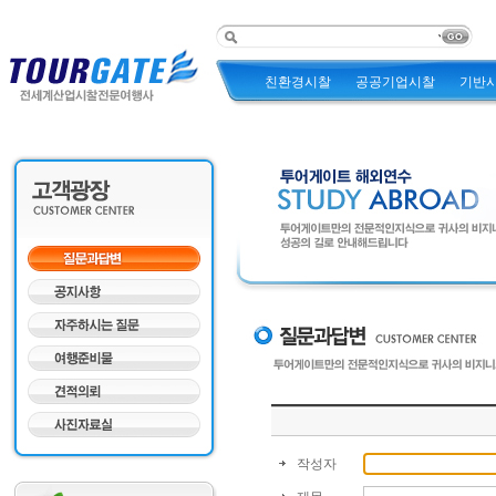
친환경시찰
공공기업시찰
기반
작성자