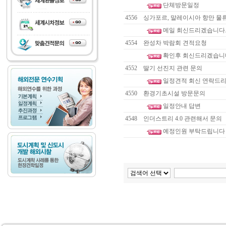
단체방문일정
4556
싱가포르, 말레이시아 항만 물류
메일 회신드리겠습니다.
4554
완성차 박람회 견적요청
확인후 회신드리겠습니
4552
딸기 선진지 관련 문의
일정견적 회신 연락드
4550
환경기초시설 방문문의
일정안내 답변
4548
인더스트리 4.0 관련해서 문의
예정인원 부탁드립니다