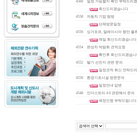
4560
일정 가능할지 확인 부탁드리
회신드리겠습니다
4558
자동차 기업 탐방
단체방문일정
4556
싱가포르, 말레이시아 항만 물류
메일 회신드리겠습니다.
4554
완성차 박람회 견적요청
확인후 회신드리겠습니
4552
딸기 선진지 관련 문의
일정견적 회신 연락드
4550
환경기초시설 방문문의
일정안내 답변
4548
인더스트리 4.0 관련해서 문의
예정인원 부탁드립니다