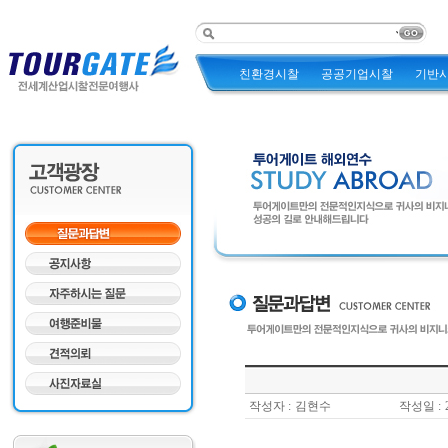
친환경시찰
공공기업시찰
기반
작성자 :
김현수
작성일 :