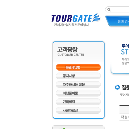
친환경
작성자