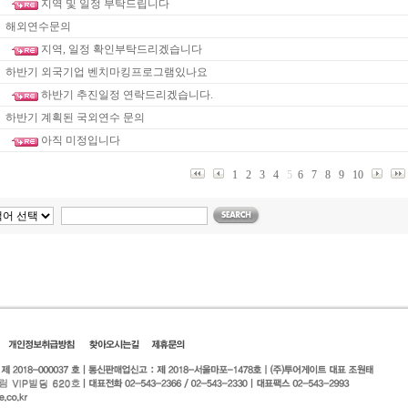
지역 및 일정 부탁드립니다
해외연수문의
지역, 일정 확인부탁드리겠습니다
하반기 외국기업 벤치마킹프로그램있나요
하반기 추진일정 연락드리겠습니다.
하반기 계획된 국외연수 문의
아직 미정입니다
1
2
3
4
5
6
7
8
9
10