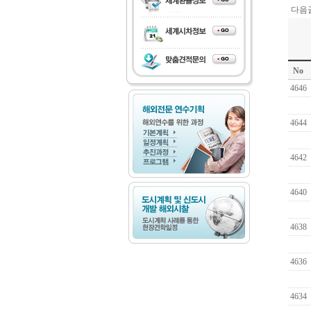
다음글
No
4646
4644
4642
4640
4638
4636
4634