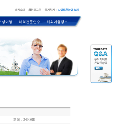
포상여행
해외전문연수
해외여행정보
조회 :
249,808