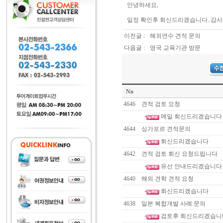
안녕하세요,
일정 확인후 회신드리겠습니다..감
이전글 :
해외연수 견적 문의
다음글 :
영국 교육기관 방문
No
4646
견적 검토 요청
메일 회신드리겠습니다
4644
싱가포르 견적문의
회신드리겠습니다
4642
견적 검토 회신 요청드립니다
유선 안내드리겠습니다
4640
해외 견학 견적 요청
회신드리겠습니다
4638
일본 복합개발 사례 문의
검토후 회신드리겠습니