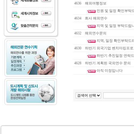
4636
해외여행정보
인원 및 일정 확인부
4634
회사 해외연수
지역 및 일정 부탁드립
4632
해외연수문의
지역, 일정 확인부탁드
4630
하반기 외국기업 벤치마킹프
하반기 추진일정 연락
4628
하반기 계획된 국외연수 문의
아직 미정입니다