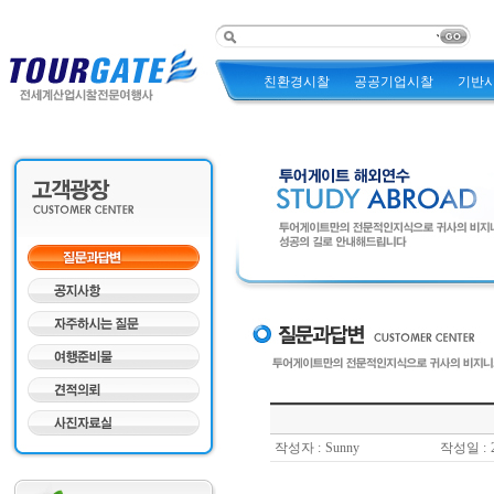
친환경시찰
공공기업시찰
기반
작성자 :
Sunny
작성일 :