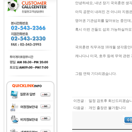
안녕하세요, 내년 장기 국외훈련 생
아직 공문이 내려진 건 아니라 지원
영어권 기관섭외를 알아보는 중인데
혹시 이런 건들도 섭외 가능하실까요
국외훈련 직무과정 18개월 생각중인
캐나다나 미국, 호주 등에 무역 관련
그럼 연락 기다리겠습니다.
이전글 :
일정 검토후 회신드리겠습
다음글 :
개인 출장은 불가합니다