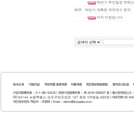
하반기 추진일정 연락
4628
하반기 계획된 국외연수 문의
아직 미정입니다