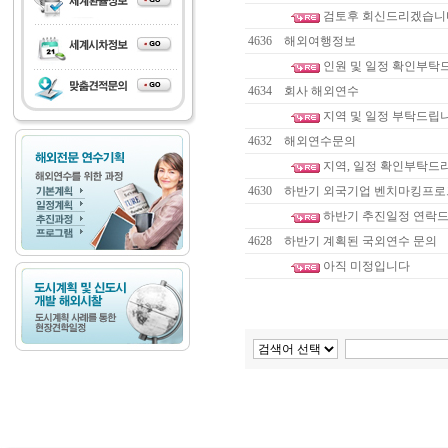
검토후 회신드리겠습니
4636
해외여행정보
인원 및 일정 확인부
4634
회사 해외연수
지역 및 일정 부탁드립
4632
해외연수문의
지역, 일정 확인부탁드
4630
하반기 외국기업 벤치마킹프
하반기 추진일정 연락
4628
하반기 계획된 국외연수 문의
아직 미정입니다