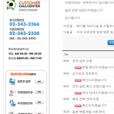
안녕하세요~ 연락주셔서 감사합니다
일정 관련 상담드리겠습니다
감사합니다
이전글 :
폐기물 처리시설 등 시찰조
다음글 :
미국 의료관련 업체 방문 및
No
4646
견적 검토 요청
메일 회신드리겠습니다
4644
싱가포르 견적문의
회신드리겠습니다
4642
견적 검토 회신 요청드립니다
유선 안내드리겠습니다
4640
해외 견학 견적 요청
회신드리겠습니다
4638
일본 복합개발 사례 문의