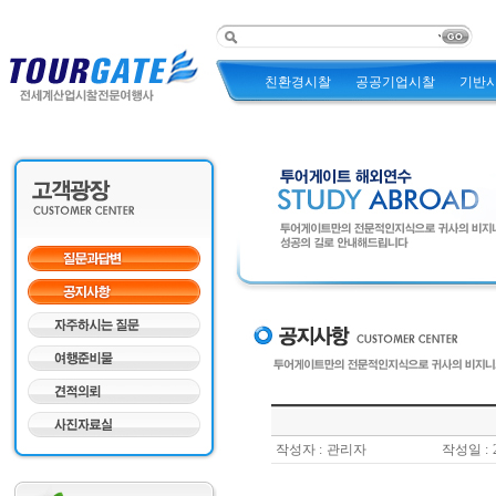
친환경시찰
공공기업시찰
기반
작성자 :
관리자
작성일 :