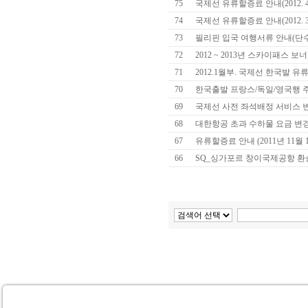
75
국제선 유류할증료 안내(2012. 4.
74
국제선 유류할증료 안내(2012. 3.
73
필리핀 입국 여행서류 안내(단
72
2012 ~ 2013년 스카이패스 
71
2012.1월부. 국제선 한국발 
70
한국출발 프랑스/독일/영국행 주
69
국제선 사전 좌석배정 서비스 
68
대한항공 초과 수하물 요금 변
67
유류할증료 안내 (2011년 11월 
66
SQ_싱가포르 창이국제공항 환