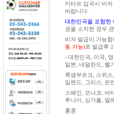
카타르 입국시 비자
바랍니다.
대한민국을 포함한 
권을 소지한 경우 
비자 발급이 가능합
동 가능)
로 발급후 
- 대한민국, 미국, 
일본, 네덜란드, 벨
룩셈부르크, 스위스,
일랜드, 그리스, 핀
스페인, 모나코, 바
루나이, 싱가폴, 말
홍콩