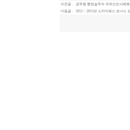
이전글 :
공무원 행정실무자 국외선진사례벤
다음글 :
2012 ~ 2013년 스카이패스 보너스