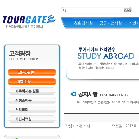
친환경시찰
공공기업시찰
기반
작성자 :
관리자
작성일 :
2012.01