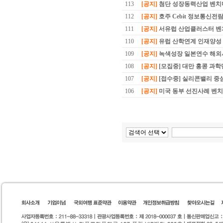
113
[공지]
첨단 성장동력산업 벤치
112
[공지]
호주 Cebit 정보통신전람
111
[공지]
서유럽 산업클러스터 벤
110
[공지]
유럽 산학연계 인재양성
109
[공지]
녹색성장 일본연수 해외
108
[공지]
[모집중] 대만 홍콩 과
107
[공지]
[접수중] 실리콘밸리 중
106
[공지]
미국 동부 선진사례 벤치