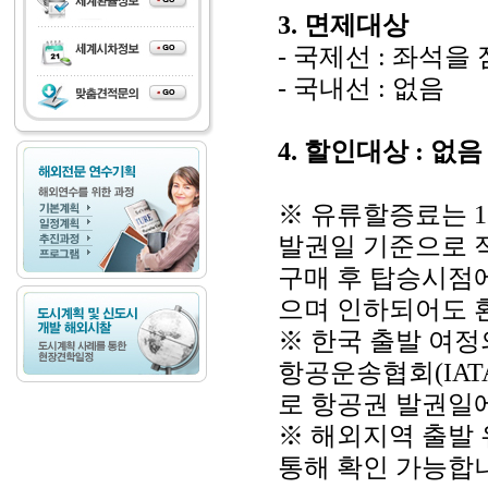
3. 면제대상
- 국제선 : 좌석을
- 국내선 : 없음
4. 할인대상 : 없음
※ 유류할증료는 
발권일 기준으로 
구매 후 탑승시점
으며 인하되어도 
※ 한국 출발 여정
항공운송협회(IAT
로 항공권 발권일
※ 해외지역 출발
통해 확인 가능합