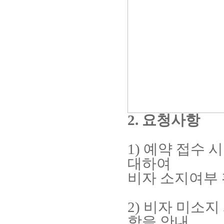
2. 요청사항
1)
예약 접수 시
대하여
비자 소지여부
2) 비자 미소지
함을 안내