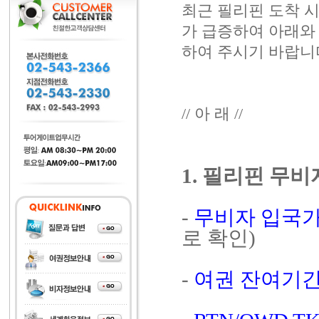
최근 필리핀 도착 시
가 급증하여 아래와 
하여 주시기 바랍니
// 아 래 //
1. 필리핀 무
-
무비자 입국가
로 확인)
-
여권 잔여기간