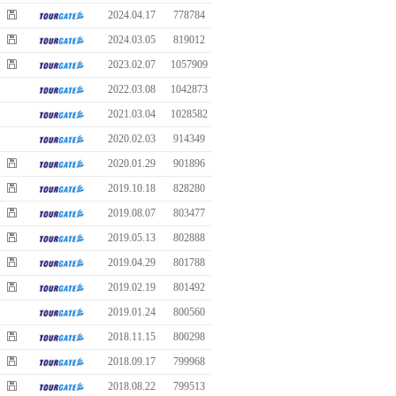
2024.04.17
778784
2024.03.05
819012
2023.02.07
1057909
2022.03.08
1042873
2021.03.04
1028582
2020.02.03
914349
2020.01.29
901896
2019.10.18
828280
2019.08.07
803477
2019.05.13
802888
2019.04.29
801788
2019.02.19
801492
2019.01.24
800560
2018.11.15
800298
2018.09.17
799968
2018.08.22
799513