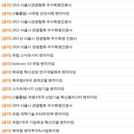
[공지]
2024 서울시관광협회 우수회원인증서
[공지]
(4월출발) 서유럽 선진사례 벤치마킹
[공지]
2023 서울시관광협회 우수회원인증서
[공지]
2022 서울시 관광협회 우수회원인증서
[공지]
2021년 서울시 관광협회 우수회원 인증서
[공지]
2020 서울시 관광협회 우수회원인증서
[공지]
유럽 스마트시티 벤치마킹
[공지]
Industry 4.0 유럽 벤치마킹
[공지]
북유럽 혁신성장 연구개발체계 벤치마킹
[공지]
북유럽4개국 경제모델 벤치마킹
[공지]
스마트에너지 산업기술 벤치마킹
[공지]
(3월출발) 유럽4개국 산업기술 혁신클러스터 벤치마킹
[공지]
2019 서울시 관광협회 우수회원인증서
[공지]
유럽 과학기술 R&BD전략 벤치마킹
[공지]
유럽3개국 기업육성 혁신모델 벤치마킹
[공지]
북유럽 벤처투자&사업화지원