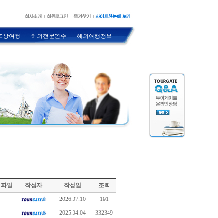
포상여행
해외전문연수
해외여행정보
파일
작성자
작성일
조회
2026.07.10
191
2025.04.04
332349