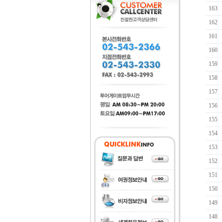
163
162
161
160
159
158
157
156
155
154
153
152
151
150
149
148