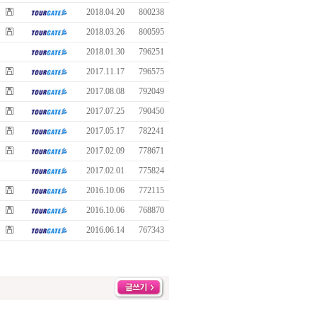
2018.04.20
800238
2018.03.26
800595
2018.01.30
796251
2017.11.17
796575
2017.08.08
792049
2017.07.25
790450
2017.05.17
782241
2017.02.09
778671
2017.02.01
775824
2016.10.06
772115
2016.10.06
768870
2016.06.14
767343