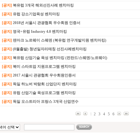
[공지]
북유럽 3개국 해외선진사례 벤치마킹
[공지]
유럽 강소기업육성 벤치마킹
[공지]
2018년 서울시 관광협회 우수회원 인증서
[공지]
영국+유럽 Industry 4.0 벤치마킹
[공지]
덴마크 노르웨이 스웨덴 (북유럽 연구개발지원 벤치마킹)
[공지]
(8월출발) 청년일자리매칭 선진사례벤치마킹
[공지]
북유럽 산업기술 육성 벤치마킹 (핀란드/스웨덴/노르웨이)
[공지]
북미 스타트업 지원프로그램 벤치마킹
[공지]
2017 서울시 관광협회 우수회원인증서
[공지]
독일 하노버 박람회 산업단지 벤치마킹
[공지]
유럽 산업기술 육성프로그램 벤치마킹
[공지]
독일 오스트리아 프랑스 3개국 산업연수
1
2
3
4
5
6