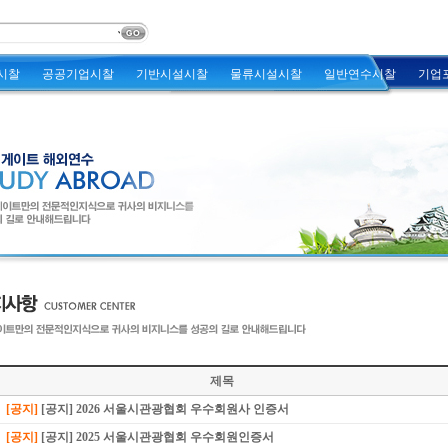
시찰
공공기업시찰
기반시설시찰
물류시설시찰
일반연수시찰
기업
제목
[공지]
[공지] 2026 서울시관광협회 우수회원사 인증서
[공지]
[공지] 2025 서울시관광협회 우수회원인증서